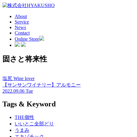
About
Service
News
Contact
Online Store
固さと将来性
塩尻 Wine lover
【サンサンワイナリー】アルモニー
2022.09.06 Tue
Tags & Keyword
THE個性
いいとこ全部どり
うまみ
エキゾチック