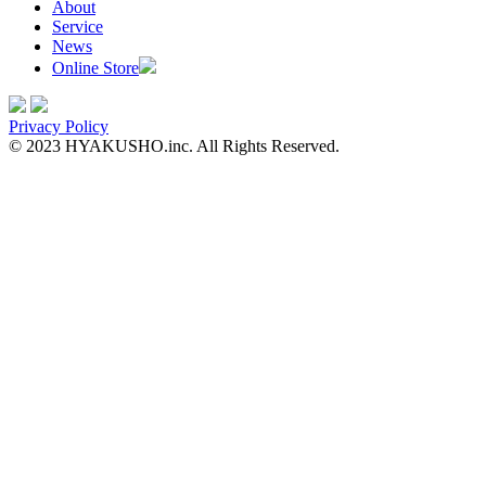
About
Service
News
Online Store
Privacy Policy
© 2023 HYAKUSHO.inc. All Rights Reserved.