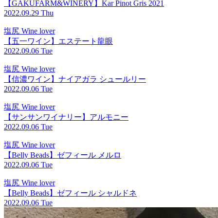
【GAKUFARM&WINERY】Kar Pinot Gris 2021
2022.09.29 Thu
塩尻 Wine lover
【五一ワイン】エステート龍眼
2022.09.06 Tue
塩尻 Wine lover
【信濃ワイン】ナイアガラ シュールリー
2022.09.06 Tue
塩尻 Wine lover
【サンサンワイナリー】アルモニー
2022.09.06 Tue
塩尻 Wine lover
【Belly Beads】ゼフィール メルロ
2022.09.06 Tue
塩尻 Wine lover
【Belly Beads】ゼフィール シャルドネ
2022.09.06 Tue