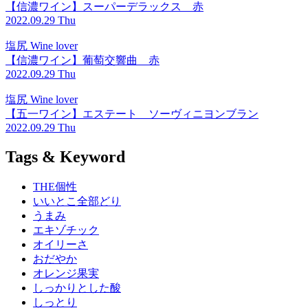
【信濃ワイン】スーパーデラックス 赤
2022.09.29 Thu
塩尻 Wine lover
【信濃ワイン】葡萄交響曲 赤
2022.09.29 Thu
塩尻 Wine lover
【五一ワイン】エステート ソーヴィニヨンブラン
2022.09.29 Thu
Tags & Keyword
THE個性
いいとこ全部どり
うまみ
エキゾチック
オイリーさ
おだやか
オレンジ果実
しっかりとした酸
しっとり