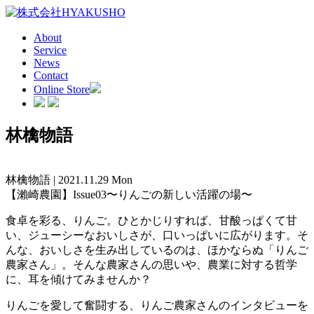
About
Service
News
Contact
Online Store
林檎物語
林檎物語 | 2021.11.29 Mon
【瀨崎農園】Issue03〜りんごの新しい活躍の場〜
食卓を彩る、りんご。ひとかじりすれば、甘酸っぱくて甘
い、ジューシーなおいしさが、口いっぱいに広がります。そ
んな、おいしさを生み出しているのは、ほかならぬ「りんご
農家さん」。そんな農家さんの思いや、農業に対する哲学
に、耳を傾けてみませんか？
りんごを愛して奮闘する、りんご農家さんのインタビューを