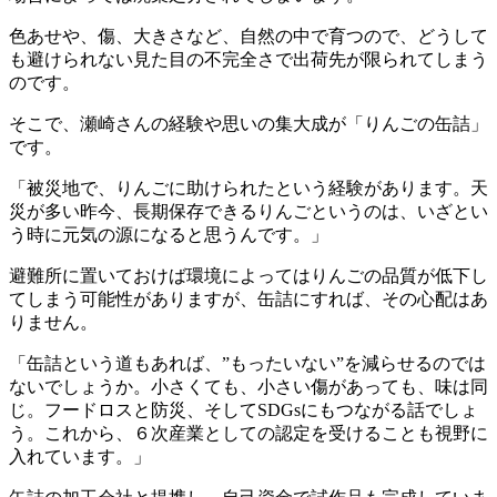
色あせや、傷、大きさなど、自然の中で育つので、どうして
も避けられない見た目の不完全さで出荷先が限られてしまう
のです。
そこで、瀬崎さんの経験や思いの集大成が「りんごの缶詰」
です。
「被災地で、りんごに助けられたという経験があります。天
災が多い昨今、長期保存できるりんごというのは、いざとい
う時に元気の源になると思うんです。」
避難所に置いておけば環境によってはりんごの品質が低下し
てしまう可能性がありますが、缶詰にすれば、その心配はあ
りません。
「缶詰という道もあれば、”もったいない”を減らせるのでは
ないでしょうか。小さくても、小さい傷があっても、味は同
じ。フードロスと防災、そしてSDGsにもつながる話でしょ
う。これから、６次産業としての認定を受けることも視野に
入れています。」