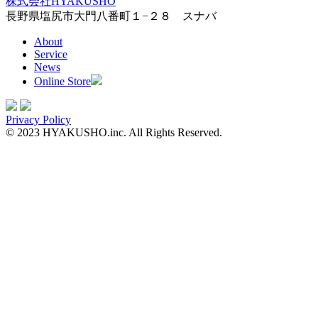
株式会社HYAKUSHO
長野県塩尻市大門八番町１−２８ スナバ
About
Service
News
Online Store
Privacy Policy
© 2023 HYAKUSHO.inc. All Rights Reserved.