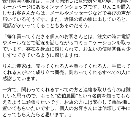
佐伯農園の販路は、自身で開拓した直売所や道の駅、農園の
ホームページにあるオンラインショップです。りんごを購入
したお客さんからは、メールやメッセージなどで喜びの声が
届いているそうです。また、近隣の道の駅に出していると、
電話がかかってくることもあるのだそう。
「毎年買ってくださる個人のお客さんとは、注文の時に電話
やメールなどで近況を話しながらコミュニケーションを取っ
ています。存在を身近に感じられて、お互いの信頼関係も少
しずつできているように感じますね。
りんご農家は、売ってくれる人や買ってくれる人、手伝って
くれる人がいて成り立つ商売。関わってくれるすべての人に
感謝しています。
一方で、関わってくれるすべての方と連絡を取り合うのは難
しいと思うので、もっと”佐伯農園”という名前を知ってもら
えるように頑張りたいです。お店の方には安心して商品棚に
置いてもらいたいですし、個人のお客さんには信頼して手に
とってもらえたらと思います。」