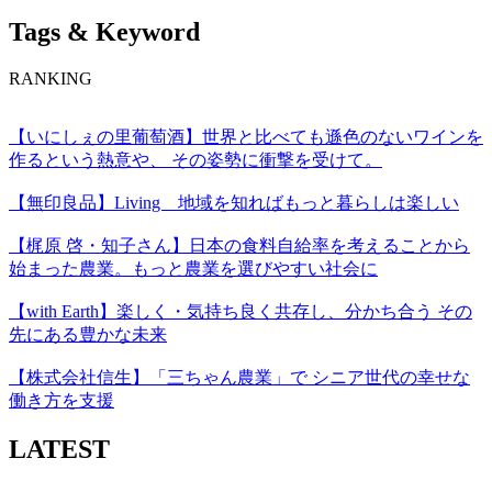
Tags & Keyword
RANKING
【いにしぇの里葡萄酒】世界と比べても遜色のないワインを
作るという熱意や、 その姿勢に衝撃を受けて。
【無印良品】Living 地域を知ればもっと暮らしは楽しい
【梶原 啓・知子さん】日本の食料自給率を考えることから
始まった農業。もっと農業を選びやすい社会に
【with Earth】楽しく・気持ち良く共存し、分かち合う その
先にある豊かな未来
【株式会社信生】「三ちゃん農業」で シニア世代の幸せな
働き方を支援
LATEST