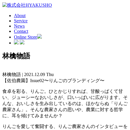
About
Service
News
Contact
Online Store
林檎物語
林檎物語 | 2021.12.09 Thu
【佐伯農園】Issue02〜りんごのブランディング〜
食卓を彩る、りんご。ひとかじりすれば、甘酸っぱくて甘
い、ジューシーなおいしさが、口いっぱいに広がります。そ
んな、おいしさを生み出しているのは、ほかならぬ「りんご
農家さん」。そんな農家さんの思いや、農業に対する哲学
に、耳を傾けてみませんか？
りんごを愛して奮闘する、りんご農家さんのインタビューを