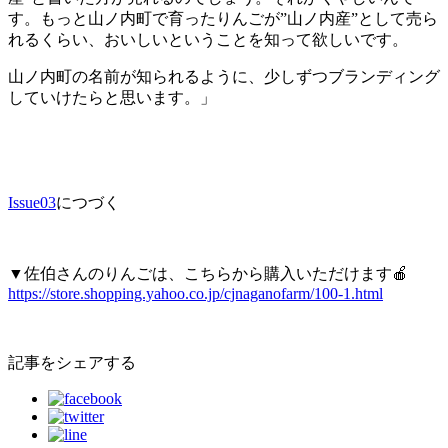
す。もっと山ノ内町で育ったりんごが”山ノ内産”として売ら
れるくらい、おいしいということを知って欲しいです。
山ノ内町の名前が知られるように、少しずつブランディング
していけたらと思います。」
Issue03
につづく
▼佐伯さんのりんごは、こちらから購入いただけます🍎
https://store.shopping.yahoo.co.jp/cjnaganofarm/100-1.html
記事をシェアする