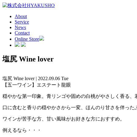
About
Service
News
Contact
Online Store
塩尻 Wine lover
塩尻 Wine lover | 2022.09.06 Tue
【五一ワイン】エステート龍眼
穏やかな第一印象。青リンゴや固めの白桃がやさしく香る、
口に含むと香りの穏やかさから一変、ほんのり甘さを伴った
ワインが苦手な方、甘い風味がお好きな方におすすめ。
例えるなら・・・