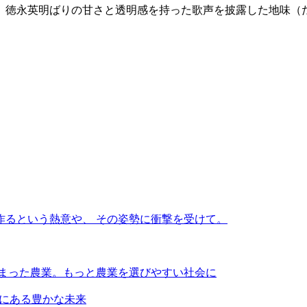
、徳永英明ばりの甘さと透明感を持った歌声を披露した地味（
作るという熱意や、 その姿勢に衝撃を受けて。
始まった農業。もっと農業を選びやすい社会に
の先にある豊かな未来