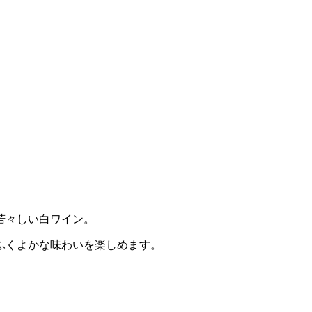
若々しい白ワイン。
ふくよかな味わいを楽しめます。