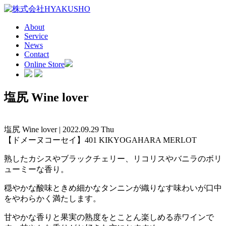
About
Service
News
Contact
Online Store
塩尻 Wine lover
塩尻 Wine lover | 2022.09.29 Thu
【ドメーヌコーセイ】401 KIKYOGAHARA MERLOT
熟したカシスやブラックチェリー、リコリスやバニラのボリ
ューミーな香り。
穏やかな酸味ときめ細かなタンニンが織りなす味わいが口中
をやわらかく満たします。
甘やかな香りと果実の熟度をとことん楽しめる赤ワインで