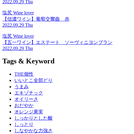
2022.09.29 Thu
塩尻 Wine lover
【信濃ワイン】葡萄交響曲 赤
2022.09.29 Thu
塩尻 Wine lover
【五一ワイン】エステート ソーヴィニヨンブラン
2022.09.29 Thu
Tags & Keyword
THE個性
いいとこ全部どり
うまみ
エキゾチック
オイリーさ
おだやか
オレンジ果実
しっかりとした酸
しっとり
しなやかな力強さ