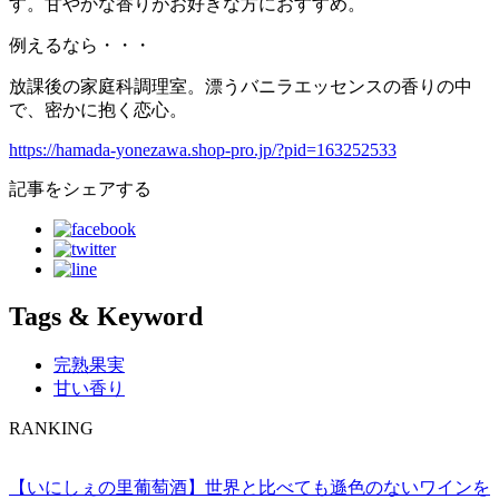
す。甘やかな香りがお好きな方におすすめ。
例えるなら・・・
放課後の家庭科調理室。漂うバニラエッセンスの香りの中
で、密かに抱く恋心。
https://hamada-yonezawa.shop-pro.jp/?pid=163252533
記事をシェアする
Tags & Keyword
完熟果実
甘い香り
RANKING
【いにしぇの里葡萄酒】世界と比べても遜色のないワインを