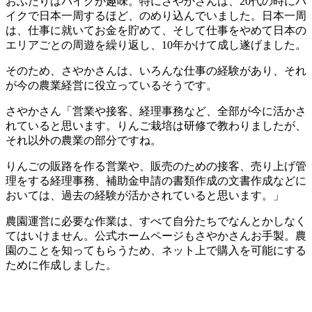
おふたりはバイクが趣味。特にさやかさんは、20代の時にバ
イクで日本一周するほど、のめり込んでいました。日本一周
は、仕事に就いてお金を貯めて、そして仕事をやめて日本の
エリアごとの周遊を繰り返し、10年かけて成し遂げました。
そのため、さやかさんは、いろんな仕事の経験があり、それ
が今の農業経営に役立っているそうです。
さやかさん「営業や接客、経理事務など、全部が今に活かさ
れていると思います。りんご栽培は研修で教わりましたが、
それ以外の農業の部分ですね。
りんごの販路を作る営業や、販売のための接客、売り上げ管
理をする経理事務、補助金申請の書類作成の文書作成などに
おいては、過去の経験が活かされていると思います。」
農園運営に必要な作業は、すべて自分たちでなんとかしなく
てはいけません。公式ホームページもさやかさんお手製。農
園のことを知ってもらうため、ネット上で購入を可能にする
ために作成しました。