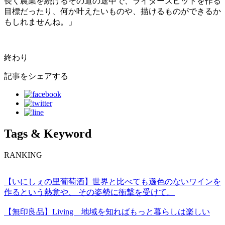
長く農業を続けるその道の途中で、ライダーズピットを作る
目標だったり、何か叶えたいものや、描けるものができるか
もしれませんね。」
終わり
記事をシェアする
Tags & Keyword
RANKING
【いにしぇの里葡萄酒】世界と比べても遜色のないワインを
作るという熱意や、 その姿勢に衝撃を受けて。
【無印良品】Living 地域を知ればもっと暮らしは楽しい