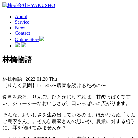
About
Service
News
Contact
Online Store
林檎物語
林檎物語 | 2022.01.20 Thu
【りんく農園】Issue03〜農園を続けるために〜
食卓を彩る、りんご。ひとかじりすれば、甘酸っぱくて甘
い、ジューシーなおいしさが、口いっぱいに広がります。
そんな、おいしさを生み出しているのは、ほかならぬ「りん
ご農家さん」。そんな農家さんの思いや、農業に対する哲学
に、耳を傾けてみませんか？