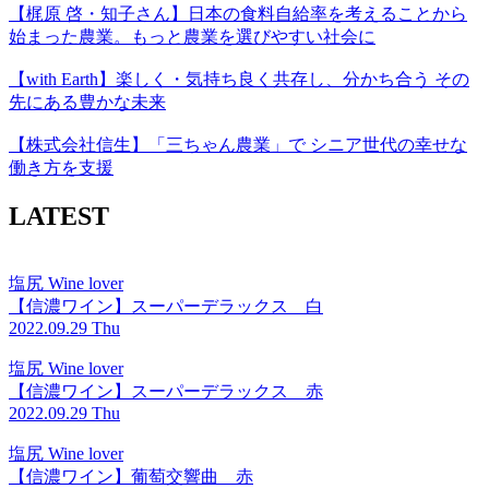
【梶原 啓・知子さん】日本の食料自給率を考えることから
始まった農業。もっと農業を選びやすい社会に
【with Earth】楽しく・気持ち良く共存し、分かち合う その
先にある豊かな未来
【株式会社信生】「三ちゃん農業」で シニア世代の幸せな
働き方を支援
LATEST
塩尻 Wine lover
【信濃ワイン】スーパーデラックス 白
2022.09.29 Thu
塩尻 Wine lover
【信濃ワイン】スーパーデラックス 赤
2022.09.29 Thu
塩尻 Wine lover
【信濃ワイン】葡萄交響曲 赤