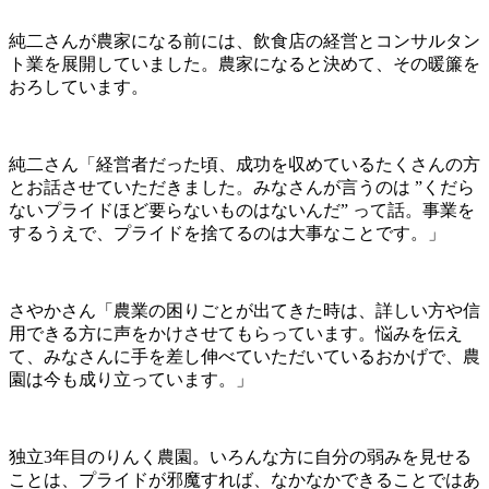
純二さんが農家になる前には、飲食店の経営とコンサルタン
ト業を展開していました。農家になると決めて、その暖簾を
おろしています。
純二さん「経営者だった頃、成功を収めているたくさんの方
とお話させていただきました。みなさんが言うのは ”くだら
ないプライドほど要らないものはないんだ” って話。事業を
するうえで、プライドを捨てるのは大事なことです。」
さやかさん「農業の困りごとが出てきた時は、詳しい方や信
用できる方に声をかけさせてもらっています。悩みを伝え
て、みなさんに手を差し伸べていただいているおかげで、農
園は今も成り立っています。」
独立3年目のりんく農園。いろんな方に自分の弱みを見せる
ことは、プライドが邪魔すれば、なかなかできることではあ