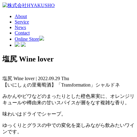
About
Service
News
Contact
Online Store
塩尻 Wine lover
塩尻 Wine lover | 2022.09.29 Thu
【いにしぇの里葡萄酒】「Transformation」シャルドネ
みかんやビワなどのまったりとした橙色果実に、オレンジリ
キュールや樽由来の甘いスパイスが層をなす複雑な香り。
味わいはドライでシャープ。
ゆっくりとグラスの中での変化を楽しみながら飲みたいワイ
ンです。