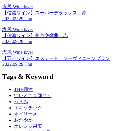
塩尻 Wine lover
【信濃ワイン】スーパーデラックス 赤
2022.09.29 Thu
塩尻 Wine lover
【信濃ワイン】葡萄交響曲 赤
2022.09.29 Thu
塩尻 Wine lover
【五一ワイン】エステート ソーヴィニヨンブラン
2022.09.29 Thu
Tags & Keyword
THE個性
いいとこ全部どり
うまみ
エキゾチック
オイリーさ
おだやか
オレンジ果実