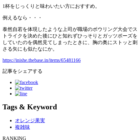
1杯をじっくりと味わいたい方におすすめ。
例えるなら・・・
泰然自若を体現したような上司が職場のボウリング大会でス
トライクを決めた後にひと知れずひっそりとガッツポーズを
していたのを偶然見てしまったときに、胸の奥にストッと刺
さる矢にも似たなにか。
https://inishe.thebase.in/items/65481166
記事をシェアする
Tags & Keyword
オレンジ果実
複雑味
RANKING