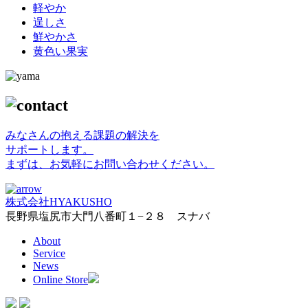
軽やか
逞しさ
鮮やかさ
黄色い果実
みなさんの抱える課題の解決を
サポートします。
まずは、お気軽にお問い合わせください。
株式会社HYAKUSHO
長野県塩尻市大門八番町１−２８ スナバ
About
Service
News
Online Store